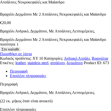
Ατσάλινες Νεκροκεφαλές και Μαίανδρο
Βραχιόλι Δερμάτινο Με 2 Ατσάλινες Νεκροκεφαλές και Μαίανδρο
€
20
,
00
Βραχιόλι Ανδρικό, Δερμάτινο, Με Ατσάλινες Λεπτομέρειες.
Βραχιόλι Δερμάτινο Με 2 Ατσάλινες Νεκροκεφαλές και Μαίανδρο
ποσότητα
Στο καλαθι
Προσθήκη σε λίστα
Κωδικός προϊόντος:
XY 10
Κατηγορίες:
Ανδρικό Ατσάλι
,
Βραχιόλια
Ετικέτες:
leather
,
stainless steel
,
ατσάλινο
,
δερμάτινο
Product ID:
673
Περιγραφή
Επιπλέον πληροφορίες
Περιγραφή
Βραχιόλι Ανδρικό, Δερμάτινο, Με Ατσάλινες Λεπτομέρειες.
(22 εκ. μήκος όταν είναι ανοικτό)
Επιπλέον πληροφορίες