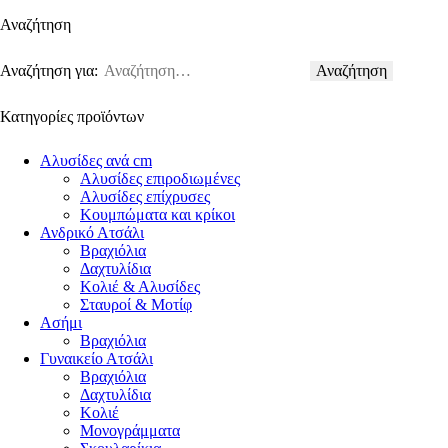
Αναζήτηση
Αναζήτηση για:
Κατηγορίες προϊόντων
Αλυσίδες ανά cm
Αλυσίδες επιροδιωμένες
Αλυσίδες επίχρυσες
Κουμπώματα και κρίκοι
Ανδρικό Ατσάλι
Βραχιόλια
Δαχτυλίδια
Κολιέ & Αλυσίδες
Σταυροί & Μοτίφ
Ασήμι
Βραχιόλια
Γυναικείο Ατσάλι
Βραχιόλια
Δαχτυλίδια
Κολιέ
Μονογράμματα