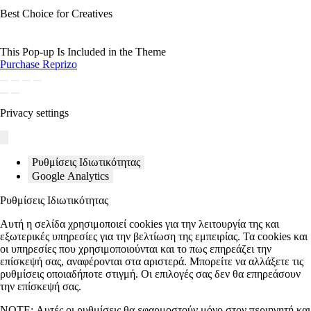
Best Choice for Creatives
This Pop-up Is Included in the Theme
Purchase Reprizo
Privacy settings
Ρυθμίσεις Ιδιωτικότητας
Google Analytics
Ρυθμίσεις Ιδιωτικότητας
Αυτή η σελίδα χρησιμοποιεί cookies για την λειτουργία της και
εξωτερικές υπηρεσίες για την βελτίωση της εμπειρίας. Τα cookies και
οι υπηρεσίες που χρησιμοποιούνται και το πως επηρεάζει την
επίσκεψή σας, αναφέρονται στα αριστερά. Μπορείτε να αλλάξετε τις
ρυθμίσεις οποιαδήποτε στιγμή. Οι επιλογές σας δεν θα επηρεάσουν
την επίσκεψή σας.
NOTE:
Αυτές οι ρυθμίσεις θα εφαρμοστούν μόνο στον περιηγητή και