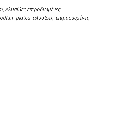
cm
Αλυσίδες επιροδιωμένες
,
rodium plated
αλυσίδες
επιροδιωμένες
,
,