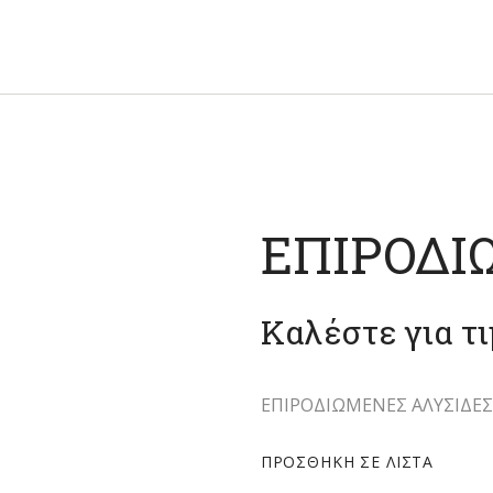
ΑΡΧΙΚΉ
ΑΛΥΣΊΔΕΣ ΑΝΆ CM
ΑΝΔΡΙΚΌ ΑΤΣΆΛΙ
ΓΥΝΑΙΚΕΊΟ ΑΤΣΆΛΙ
ΑΣΉΜΙ
ΕΠΙΡΟΔΙ
FAUX
ΕΠΙΚΟΙΝΩΝΊΑ
Καλέστε για τ
ΕΠΙΡΟΔΙΩΜΕΝΕΣ ΑΛΥΣΙΔΕΣ
ΠΡΟΣΘΉΚΗ ΣΕ ΛΊΣΤΑ