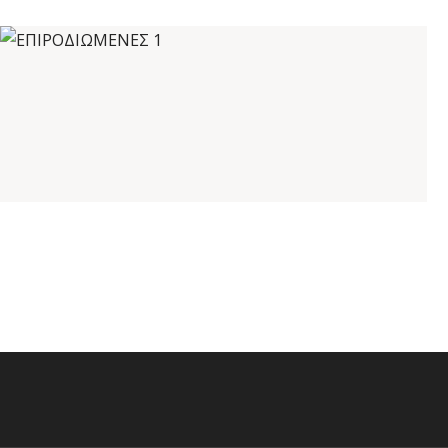
ΕΠΙΡΟΔΙΩΜΕΝΕΣ 1
Καλέστε για τιμή