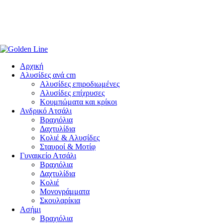
Αρχική
Αλυσίδες ανά cm
Αλυσίδες επιροδιωμένες
Αλυσίδες επίχρυσες
Κουμπώματα και κρίκοι
Ανδρικό Ατσάλι
Βραχιόλια
Δαχτυλίδια
Κολιέ & Αλυσίδες
Σταυροί & Μοτίφ
Γυναικείο Ατσάλι
Βραχιόλια
Δαχτυλίδια
Κολιέ
Μονογράμματα
Σκουλαρίκια
Ασήμι
Βραχιόλια