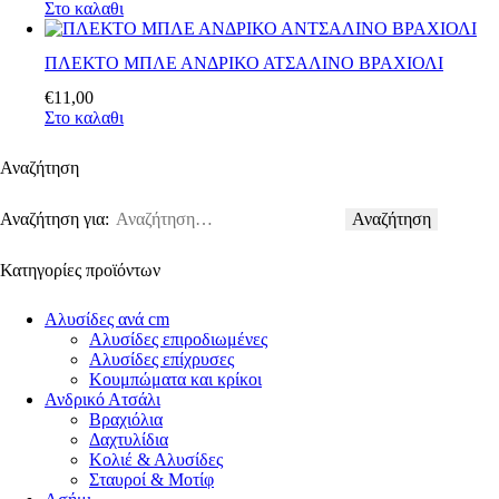
Στο καλαθι
ΠΛΕΚΤΟ ΜΠΛΕ ΑΝΔΡΙΚΟ ΑΤΣΑΛΙΝΟ ΒΡΑΧΙΟΛΙ
€
11
,
00
Στο καλαθι
Αναζήτηση
Αναζήτηση για:
Κατηγορίες προϊόντων
Αλυσίδες ανά cm
Αλυσίδες επιροδιωμένες
Αλυσίδες επίχρυσες
Κουμπώματα και κρίκοι
Ανδρικό Ατσάλι
Βραχιόλια
Δαχτυλίδια
Κολιέ & Αλυσίδες
Σταυροί & Μοτίφ