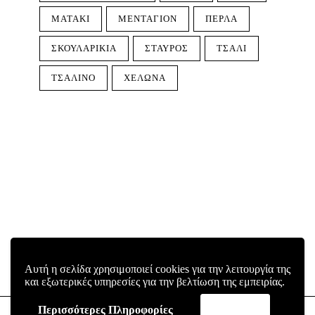
ΜΑΤΆΚΙ
ΜΕΝΤΑΓΙΌΝ
ΠΈΡΛΑ
ΣΚΟΥΛΑΡΊΚΙΑ
ΣΤΑΥΡΌΣ
ΤΣΆΛΙ
ΤΣΆΛΙΝΟ
ΧΕΛΏΝΑ
Αυτή η σελίδα χρησιμοποιεί cookies για την λειτουργία της
και εξωτερικές υπηρεσίες για την βελτίωση της εμπειρίας.
Περισσότερες Πληροφορίες
Αποδοχή