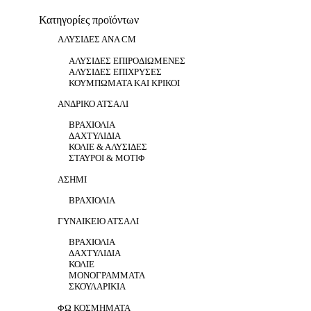
Κατηγορίες προϊόντων
ΑΛΥΣΊΔΕΣ ΑΝΆ CM
ΑΛΥΣΊΔΕΣ ΕΠΙΡΟΔΙΩΜΈΝΕΣ
ΑΛΥΣΊΔΕΣ ΕΠΊΧΡΥΣΕΣ
ΚΟΥΜΠΏΜΑΤΑ ΚΑΙ ΚΡΊΚΟΙ
ΑΝΔΡΙΚΌ ΑΤΣΆΛΙ
ΒΡΑΧΙΌΛΙΑ
ΔΑΧΤΥΛΊΔΙΑ
ΚΟΛΙΈ & ΑΛΥΣΊΔΕΣ
ΣΤΑΥΡΟΊ & ΜΟΤΊΦ
ΑΣΉΜΙ
ΒΡΑΧΙΌΛΙΑ
ΓΥΝΑΙΚΕΊΟ ΑΤΣΆΛΙ
ΒΡΑΧΙΌΛΙΑ
ΔΑΧΤΥΛΊΔΙΑ
ΚΟΛΙΈ
ΜΟΝΟΓΡΆΜΜΑΤΑ
ΣΚΟΥΛΑΡΊΚΙΑ
ΦΩ ΚΟΣΜΉΜΑΤΑ