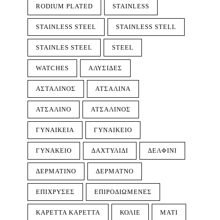
RODIUM PLATED
STAINLESS
STAINLESS STEEL
STAINLESS STELL
STAINLES STEEL
STEEL
WATCHES
ΑΛΥΣΊΔΕΣ
ΑΣΤΆΛΙΝΟΣ
ΑΤΣΆΛΙΝΑ
ΑΤΣΆΛΙΝΟ
ΑΤΣΆΛΙΝΟΣ
ΓΥΝΑΙΚΕΊΑ
ΓΥΝΑΙΚΕΊΟ
ΓΥΝΑΚΕΊΟ
ΔΑΧΤΥΛΊΔΙ
ΔΕΛΦΊΝΙ
ΔΕΡΜΆΤΙΝΟ
ΔΕΡΜΆΤΝΟ
ΕΠΊΧΡΥΣΕΣ
ΕΠΙΡΟΔΙΩΜΈΝΕΣ
ΚΑΡΈΤΤΑ ΚΑΡΈΤΤΑ
ΚΟΛΙΈ
ΜΆΤΙ