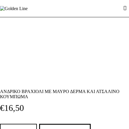
ΑΡΧΙΚΉ
ΑΛΥΣΊΔΕΣ ΑΝΆ CM
ΑΝΔΡΙΚΌ ΑΤΣΆΛΙ
ΓΥΝΑΙΚΕΊΟ ΑΤΣΆΛΙ
ΑΣΉΜΙ
FAUX
ΕΠΙΚΟΙΝΩΝΊΑ
ΑΝΔΡΙΚΟ ΒΡΑΧΙΟΛΙ ΜΕ ΜΑΥΡΟ ΔΕΡΜΑ ΚΑΙ ΑΤΣΑΛΙΝΟ
ΚΟΥΜΠΩΜΑ
€
16
,
50
ΑΝΔΡΙΚΟ