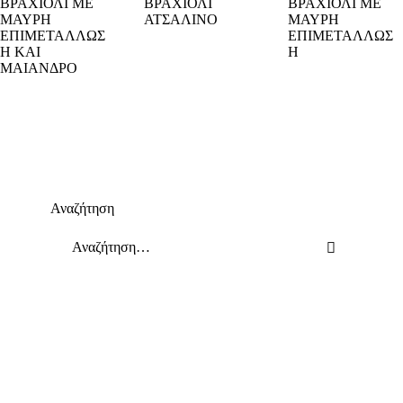
ΑΝΔΡΙΚΟ
ΒΡΑΧΙΟΛΙ
ΜΕ ΜΑΥΡΗ
ΒΡΑΧΙΟΛΙ
ΜΕ ΜΑΥΡΗ
ΕΠΙΜΕΤΑΛ
ΑΤΣΑΛΙΝΟ
ΕΠΙΜΕΤΑΛ
ΛΩΣΗ ΚΑΙ
ΛΩΣΗ
ΜΑΙΑΝΔΡΟ
€
12
,
50
€
11
,
00
€
11
,
00
Αναζήτηση
Αναζήτηση
για: