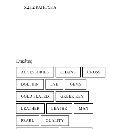
ΧΩΡΊΣ ΚΑΤΗΓΟΡΊΑ
Ετικέτες
ACCESSORIES
CHAINS
CROSS
DOLPHIN
EYE
GEMS
GOLD PLATED
GREEK KEY
LEATHER
LEATHR
MAN
PEARL
QUALITY