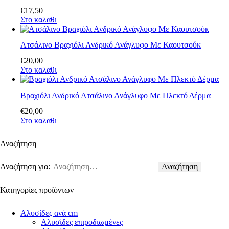
€
17
,
50
Στο καλαθι
Ατσάλινο Βραχιόλι Ανδρικό Ανάγλυφο Με Καουτσούκ
€
20
,
00
Στο καλαθι
Βραχιόλι Ανδρικό Ατσάλινο Ανάγλυφο Με Πλεκτό Δέρμα
€
20
,
00
Στο καλαθι
Αναζήτηση
Αναζήτηση για:
Κατηγορίες προϊόντων
Αλυσίδες ανά cm
Αλυσίδες επιροδιωμένες