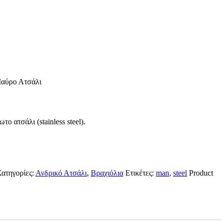
Μαύρο Ατσάλι
ο ατσάλι (stainless steel).
ατηγορίες:
Ανδρικό Ατσάλι
,
Βραχιόλια
Ετικέτες:
man
,
steel
Product