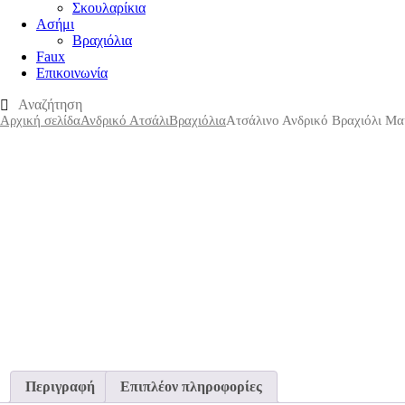
Σκουλαρίκια
Ασήμι
Βραχιόλια
Faux
Επικοινωνία
Αρχική σελίδα
Ανδρικό Ατσάλι
Βραχιόλια
Ατσάλινο Ανδρικό Βραχιόλι Μα
Περιγραφή
Επιπλέον πληροφορίες