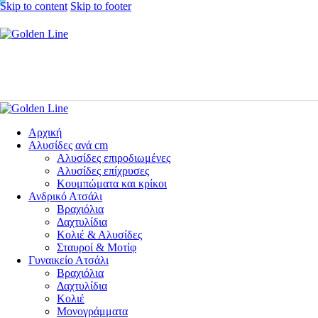
Skip to content
Skip to footer
Αρχική
Αλυσίδες ανά cm
Αλυσίδες επιροδιωμένες
Αλυσίδες επίχρυσες
Κουμπώματα και κρίκοι
Ανδρικό Ατσάλι
Βραχιόλια
Δαχτυλίδια
Κολιέ & Αλυσίδες
Σταυροί & Μοτίφ
Γυναικείο Ατσάλι
Βραχιόλια
Δαχτυλίδια
Κολιέ
Μονογράμματα