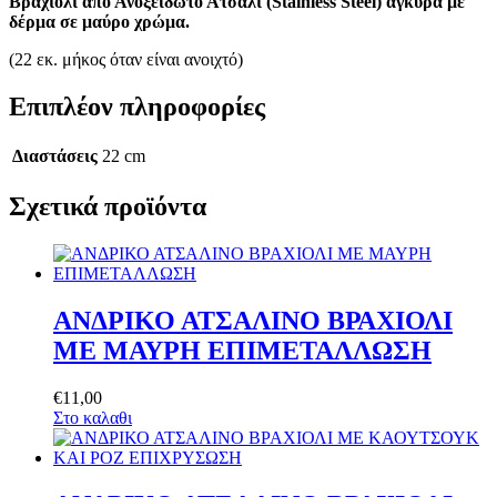
Βραχιόλι από Ανοξείδωτο Ατσάλι (Stainless Steel) άγκυρα με
δέρμα σε μαύρο χρώμα.
(22 εκ. μήκος όταν είναι ανοιχτό)
Επιπλέον πληροφορίες
Διαστάσεις
22 cm
Σχετικά προϊόντα
ΑΝΔΡΙΚΟ ΑΤΣΑΛΙΝΟ ΒΡΑΧΙΟΛΙ
ΜΕ ΜΑΥΡΗ ΕΠΙΜΕΤΑΛΛΩΣΗ
€
11
,
00
Στο καλαθι