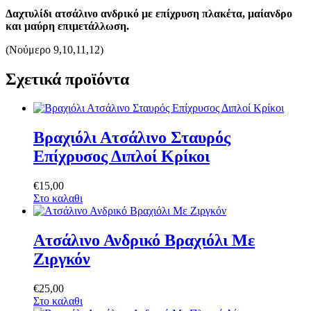
Δαχτυλίδι ατσάλινο ανδρικό με επίχρυση πλακέτα, μαίανδρο
και μαύρη επιμετάλλωση.
(Νούμερο 9,10,11,12)
Σχετικά προϊόντα
Βραχιόλι Ατσάλινο Σταυρός
Επίχρυσος Διπλοί Κρίκοι
€
15
,
00
Στο καλαθι
Ατσάλινο Ανδρικό Βραχιόλι Με
Ζιργκόν
€
25
,
00
Στο καλαθι