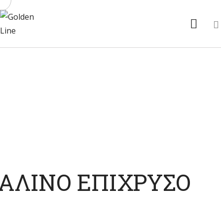
ΑΡΧΙΚΉ
ΑΛΥΣΊΔΕΣ ΑΝΆ CM
ΑΝΔΡΙΚΌ ΑΤΣΆΛΙ
ΓΥΝΑΙΚΕΊΟ ΑΤΣΆΛΙ
ΑΣΉΜΙ
FAUX
ΕΠΙΚΟΙΝΩΝΊΑ
ΣΑΛΙΝΟ ΕΠΙΧΡΥΣΟ