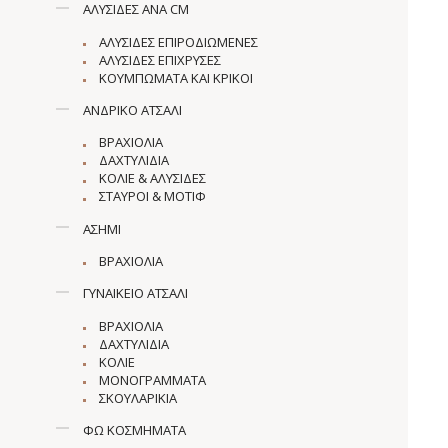
ΑΛΥΣΊΔΕΣ ΑΝΆ CM
ΑΛΥΣΊΔΕΣ ΕΠΙΡΟΔΙΩΜΈΝΕΣ
ΑΛΥΣΊΔΕΣ ΕΠΊΧΡΥΣΕΣ
ΚΟΥΜΠΏΜΑΤΑ ΚΑΙ ΚΡΊΚΟΙ
ΑΝΔΡΙΚΌ ΑΤΣΆΛΙ
ΒΡΑΧΙΌΛΙΑ
ΔΑΧΤΥΛΊΔΙΑ
ΚΟΛΙΈ & ΑΛΥΣΊΔΕΣ
ΣΤΑΥΡΟΊ & ΜΟΤΊΦ
ΑΣΉΜΙ
ΒΡΑΧΙΌΛΙΑ
ΓΥΝΑΙΚΕΊΟ ΑΤΣΆΛΙ
ΒΡΑΧΙΌΛΙΑ
ΔΑΧΤΥΛΊΔΙΑ
ΚΟΛΙΈ
ΜΟΝΟΓΡΆΜΜΑΤΑ
ΣΚΟΥΛΑΡΊΚΙΑ
ΦΩ ΚΟΣΜΉΜΑΤΑ