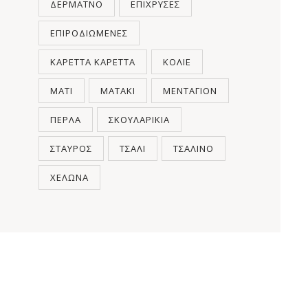
ΔΕΡΜΆΤΝΟ
ΕΠΊΧΡΥΣΕΣ
ΕΠΙΡΟΔΙΩΜΈΝΕΣ
ΚΑΡΈΤΤΑ ΚΑΡΈΤΤΑ
ΚΟΛΙΈ
ΜΆΤΙ
ΜΑΤΆΚΙ
ΜΕΝΤΑΓΙΌΝ
ΠΈΡΛΑ
ΣΚΟΥΛΑΡΊΚΙΑ
ΣΤΑΥΡΌΣ
ΤΣΆΛΙ
ΤΣΆΛΙΝΟ
ΧΕΛΏΝΑ