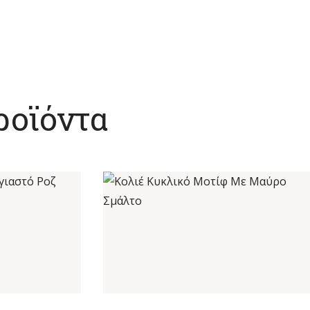
ροϊόντα
ΑΓΙΑΣΤΌ ΡΟΖ
ΚΟΛΙΈ ΚΥΚΛΙΚΌ ΜΟΤΊΦ ΜΕ ΜΑΎΡΟ
Ο
ΣΜΆΛΤΟ
€
22
,
00