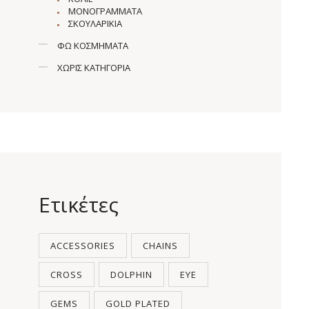
ΜΟΝΟΓΡΆΜΜΑΤΑ
ΣΚΟΥΛΑΡΊΚΙΑ
ΦΩ ΚΟΣΜΉΜΑΤΑ
ΧΩΡΊΣ ΚΑΤΗΓΟΡΊΑ
Ετικέτες
ACCESSORIES
CHAINS
CROSS
DOLPHIN
EYE
GEMS
GOLD PLATED