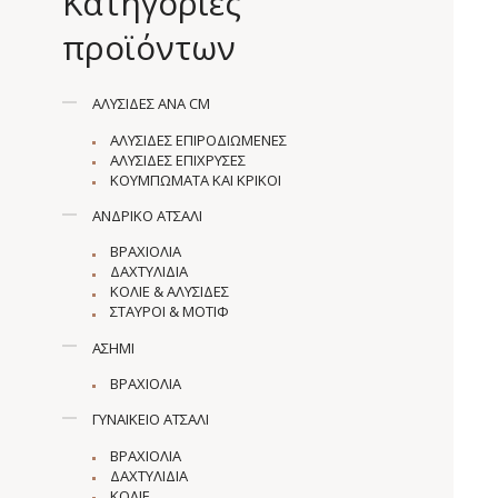
Κατηγορίες
προϊόντων
ΑΛΥΣΊΔΕΣ ΑΝΆ CM
ΑΛΥΣΊΔΕΣ ΕΠΙΡΟΔΙΩΜΈΝΕΣ
ΑΛΥΣΊΔΕΣ ΕΠΊΧΡΥΣΕΣ
ΚΟΥΜΠΏΜΑΤΑ ΚΑΙ ΚΡΊΚΟΙ
ΑΝΔΡΙΚΌ ΑΤΣΆΛΙ
ΒΡΑΧΙΌΛΙΑ
ΔΑΧΤΥΛΊΔΙΑ
ΚΟΛΙΈ & ΑΛΥΣΊΔΕΣ
ΣΤΑΥΡΟΊ & ΜΟΤΊΦ
ΑΣΉΜΙ
ΒΡΑΧΙΌΛΙΑ
ΓΥΝΑΙΚΕΊΟ ΑΤΣΆΛΙ
ΒΡΑΧΙΌΛΙΑ
ΔΑΧΤΥΛΊΔΙΑ
ΚΟΛΙΈ