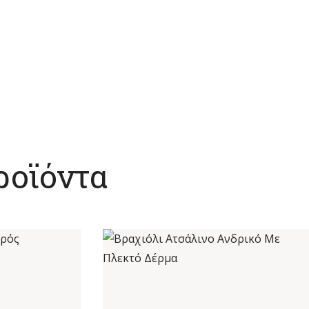
ροϊόντα
 ΣΤΑΥΡΌΣ
ΒΡΑΧΙΌΛΙ ΑΤΣΆΛΙΝΟ ΑΝΔΡΙΚΌ ΜΕ
ΕΓΆΛΟΣ
ΠΛΕΚΤΌ ΔΈΡΜΑ
€
22
,
50