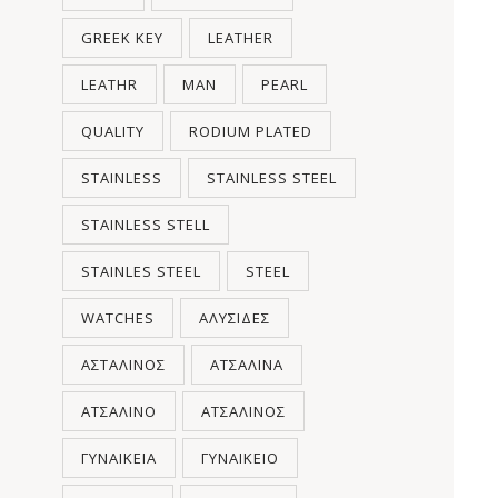
GREEK KEY
LEATHER
LEATHR
MAN
PEARL
QUALITY
RODIUM PLATED
STAINLESS
STAINLESS STEEL
STAINLESS STELL
STAINLES STEEL
STEEL
WATCHES
ΑΛΥΣΊΔΕΣ
ΑΣΤΆΛΙΝΟΣ
ΑΤΣΆΛΙΝΑ
ΑΤΣΆΛΙΝΟ
ΑΤΣΆΛΙΝΟΣ
ΓΥΝΑΙΚΕΊΑ
ΓΥΝΑΙΚΕΊΟ