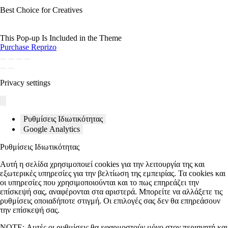
Best Choice for Creatives
This Pop-up Is Included in the Theme
Purchase Reprizo
Privacy settings
Ρυθμίσεις Ιδιωτικότητας
Google Analytics
Ρυθμίσεις Ιδιωτικότητας
Αυτή η σελίδα χρησιμοποιεί cookies για την λειτουργία της και
εξωτερικές υπηρεσίες για την βελτίωση της εμπειρίας. Τα cookies και
οι υπηρεσίες που χρησιμοποιούνται και το πως επηρεάζει την
επίσκεψή σας, αναφέρονται στα αριστερά. Μπορείτε να αλλάξετε τις
ρυθμίσεις οποιαδήποτε στιγμή. Οι επιλογές σας δεν θα επηρεάσουν
την επίσκεψή σας.
NOTE:
Αυτές οι ρυθμίσεις θα εφαρμοστούν μόνο στον περιηγητή και