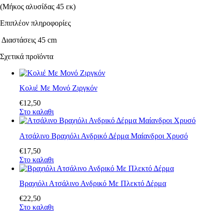
(Μήκος αλυσίδας 45 εκ)
Επιπλέον πληροφορίες
Διαστάσεις
45 cm
Σχετικά προϊόντα
Κολιέ Με Μονό Ζιργκόν
€
12
,
50
Στο καλαθι
Ατσάλινο Βραχιόλι Ανδρικό Δέρμα Μαίανδροι Χρυσό
€
17
,
50
Στο καλαθι
Βραχιόλι Ατσάλινο Ανδρικό Με Πλεκτό Δέρμα
€
22
,
50
Στο καλαθι