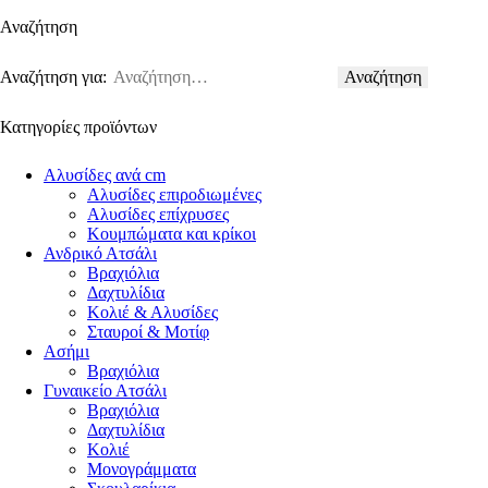
Αναζήτηση
Αναζήτηση για:
Κατηγορίες προϊόντων
Αλυσίδες ανά cm
Αλυσίδες επιροδιωμένες
Αλυσίδες επίχρυσες
Κουμπώματα και κρίκοι
Ανδρικό Ατσάλι
Βραχιόλια
Δαχτυλίδια
Κολιέ & Αλυσίδες
Σταυροί & Μοτίφ
Ασήμι
Βραχιόλια
Γυναικείο Ατσάλι
Βραχιόλια
Δαχτυλίδια
Κολιέ
Μονογράμματα