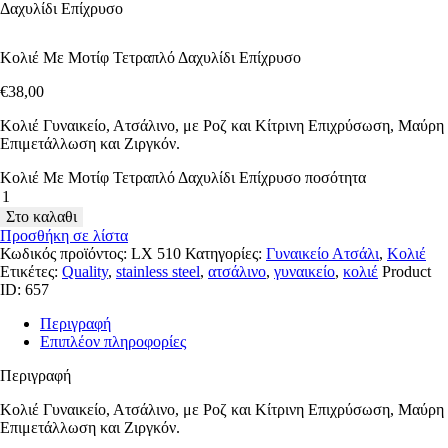
Δαχυλίδι Επίχρυσο
Κολιέ Με Μοτίφ Τετραπλό Δαχυλίδι Επίχρυσο
€
38
,
00
Κολιέ Γυναικείο, Ατσάλινο, με Ροζ και Κίτρινη Επιχρύσωση, Μαύρη
Επιμετάλλωση και Ζιργκόν.
Κολιέ Με Μοτίφ Τετραπλό Δαχυλίδι Επίχρυσο ποσότητα
Στο καλαθι
Προσθήκη σε λίστα
Κωδικός προϊόντος:
LX 510
Κατηγορίες:
Γυναικείο Ατσάλι
,
Κολιέ
Ετικέτες:
Quality
,
stainless steel
,
ατσάλινο
,
γυναικείο
,
κολιέ
Product
ID:
657
Περιγραφή
Επιπλέον πληροφορίες
Περιγραφή
Κολιέ Γυναικείο, Ατσάλινο, με Ροζ και Κίτρινη Επιχρύσωση, Μαύρη
Επιμετάλλωση και Ζιργκόν.