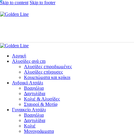
Skip to content
Skip to footer
Αρχική
Αλυσίδες ανά cm
Αλυσίδες επιροδιωμένες
Αλυσίδες επίχρυσες
Κουμπώματα και κρίκοι
Ανδρικό Ατσάλι
Βραχιόλια
Δαχτυλίδια
Κολιέ & Αλυσίδες
Σταυροί & Μοτίφ
Γυναικείο Ατσάλι
Βραχιόλια
Δαχτυλίδια
Κολιέ
Μονογράμματα