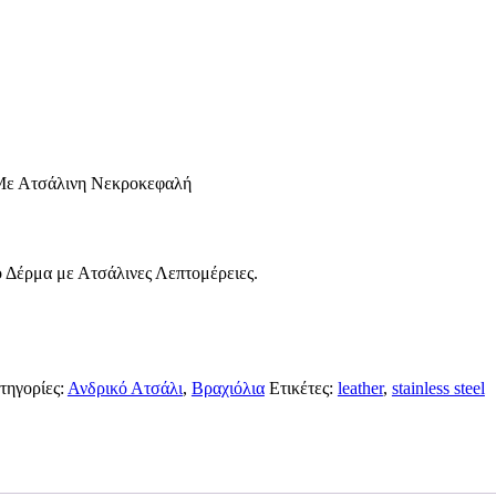
 Με Ατσάλινη Νεκροκεφαλή
 Δέρμα με Ατσάλινες Λεπτομέρειες.
τηγορίες:
Ανδρικό Ατσάλι
,
Βραχιόλια
Ετικέτες:
leather
,
stainless steel