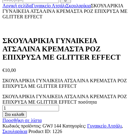
Αρχική σελίδα
Γυναικείο Ατσάλι
Σκουλαρίκια
ΣΚΟΥΛΑΡΙΚΙΑ
ΓΥΝΑΙΚΕΙΑ ΑΤΣΑΛΙΝΑ ΚΡΕΜΑΣΤΑ ΡΟΖ ΕΠΙΧΡΥΣΑ ΜΕ
GLITTER EFFECT
ΣΚΟΥΛΑΡΙΚΙΑ ΓΥΝΑΙΚΕΙΑ
ΑΤΣΑΛΙΝΑ ΚΡΕΜΑΣΤΑ ΡΟΖ
ΕΠΙΧΡΥΣΑ ΜΕ GLITTER EFFECT
€
10
,
00
ΣΚΟΥΛΑΡΙΚΙΑ ΓΥΝΑΙΚΕΙΑ ΑΤΣΑΛΙΝΑ ΚΡΕΜΑΣΤΑ ΡΟΖ
ΕΠΙΧΡΥΣΑ ΜΕ GLITTER EFFECT
ΣΚΟΥΛΑΡΙΚΙΑ ΓΥΝΑΙΚΕΙΑ ΑΤΣΑΛΙΝΑ ΚΡΕΜΑΣΤΑ ΡΟΖ
ΕΠΙΧΡΥΣΑ ΜΕ GLITTER EFFECT ποσότητα
Στο καλαθι
Προσθήκη σε λίστα
Κωδικός προϊόντος:
GWJ 144
Κατηγορίες:
Γυναικείο Ατσάλι
,
Σκουλαρίκια
Product ID:
1226