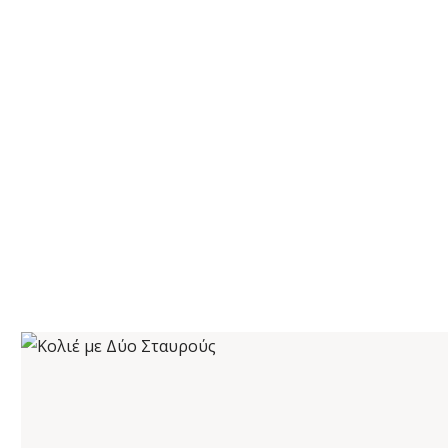
ΚΟΛΙΈ ΜΕ ΔΎΟ ΣΤΑΥΡΟΎΣ
€
22
,
00