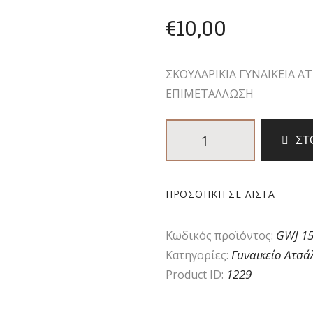
€
10
,
00
ΣΚΟΥΛΑΡΙΚΙΑ ΓΥΝΑΙΚΕΙΑ Α
ΕΠΙΜΕΤΑΛΛΩΣΗ
ΣΚΟΥΛΑΡΙΚΙΑ
ΣΤ
ΓΥΝΑΙΚΕΙΑ
ΑΤΣΑΛΙΝΑ
ΚΡΕΜΑΣΤΑ
ΠΡΟΣΘΉΚΗ ΣΕ ΛΊΣΤΑ
ΡΟΖ
ΕΠΙΧΡΥΣΑ
GWJ 1
Κωδικός προϊόντος:
ΜΕ
Γυναικείο Ατσά
Κατηγορίες:
ΜΑΥΡΗ
1229
Product ID:
ΕΠΙΜΕΤΑΛΛΩΣΗ
ποσότητα