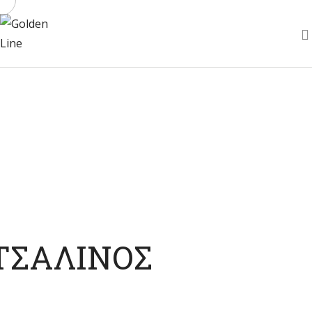
ΑΡΧΙΚΉ
ΑΛΥΣΊΔΕΣ ΑΝΆ CM
ΑΝΔΡΙΚΌ ΑΤΣΆΛΙ
ΓΥΝΑΙΚΕΊΟ ΑΤΣΆΛΙ
ΑΣΉΜΙ
FAUX
ΕΠΙΚΟΙΝΩΝΊΑ
ΤΣΑΛΙΝΟΣ