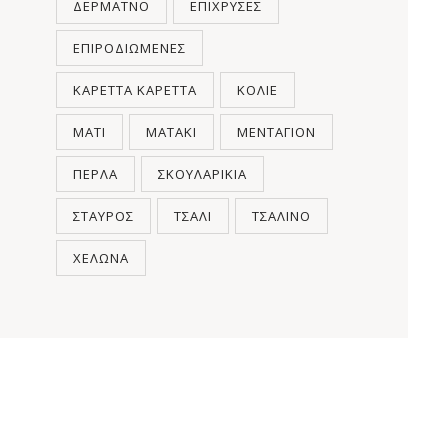
ΔΕΡΜΆΤΝΟ
ΕΠΊΧΡΥΣΕΣ
ΕΠΙΡΟΔΙΩΜΈΝΕΣ
ΚΑΡΈΤΤΑ ΚΑΡΈΤΤΑ
ΚΟΛΙΈ
ΜΆΤΙ
ΜΑΤΆΚΙ
ΜΕΝΤΑΓΙΌΝ
ΠΈΡΛΑ
ΣΚΟΥΛΑΡΊΚΙΑ
ΣΤΑΥΡΌΣ
ΤΣΆΛΙ
ΤΣΆΛΙΝΟ
ΧΕΛΏΝΑ