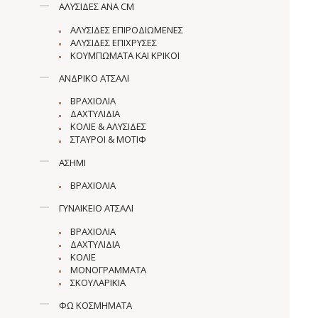
ΑΛΥΣΊΔΕΣ ΑΝΆ CM
ΑΛΥΣΊΔΕΣ ΕΠΙΡΟΔΙΩΜΈΝΕΣ
ΑΛΥΣΊΔΕΣ ΕΠΊΧΡΥΣΕΣ
ΚΟΥΜΠΏΜΑΤΑ ΚΑΙ ΚΡΊΚΟΙ
ΑΝΔΡΙΚΌ ΑΤΣΆΛΙ
ΒΡΑΧΙΌΛΙΑ
ΔΑΧΤΥΛΊΔΙΑ
ΚΟΛΙΈ & ΑΛΥΣΊΔΕΣ
ΣΤΑΥΡΟΊ & ΜΟΤΊΦ
ΑΣΉΜΙ
ΒΡΑΧΙΌΛΙΑ
ΓΥΝΑΙΚΕΊΟ ΑΤΣΆΛΙ
ΒΡΑΧΙΌΛΙΑ
ΔΑΧΤΥΛΊΔΙΑ
ΚΟΛΙΈ
ΜΟΝΟΓΡΆΜΜΑΤΑ
ΣΚΟΥΛΑΡΊΚΙΑ
ΦΩ ΚΟΣΜΉΜΑΤΑ