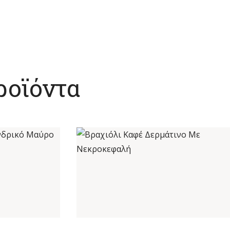
ροϊόντα
Ο ΑΝΔΡΙΚΌ
ΒΡΑΧΙΌΛΙ ΚΑΦΈ ΔΕΡΜΆΤΙΝΟ ΜΕ
ΑΊΑΝΔΡΟΣ
ΝΕΚΡΟΚΕΦΑΛΉ
€
9
,
00