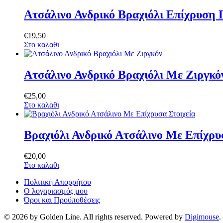
Ατσάλινο Ανδρικό Βραχιόλι Επίχρυση
€
19
,
50
Στο καλαθι
Ατσάλινο Ανδρικό Βραχιόλι Με Ζιργκό
€
25
,
00
Στο καλαθι
Βραχιόλι Ανδρικό Ατσάλινο Με Επίχρυ
€
20
,
00
Στο καλαθι
Πολιτική Απορρήτου
Ο λογαριασμός μου
Όροι και Προϋποθέσεις
© 2026 by Golden Line. All rights reserved. Powered by
Digimouse
.