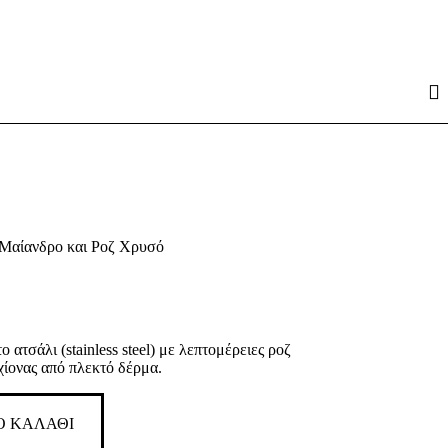
 Μαίανδρο και Ροζ Χρυσό
 ατσάλι (stainless steel) με λεπτομέρειες ροζ
ίονας από πλεκτό δέρμα.
Ο ΚΑΛΑΘΙ