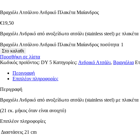
Βραχιόλι Ατσάλινο Ανδρικό Πλακέτα Μαίανδρος
€
19
,
50
Βραχιόλι Ανδρικό από ανοξείδωτο ατσάλι (stainless steel) με πλακέτα
Βραχιόλι Ατσάλινο Ανδρικό Πλακέτα Μαίανδρος ποσότητα
Στο καλαθι
Προσθήκη σε λίστα
Κωδικός προϊόντος:
DY 5
Κατηγορίες:
Ανδρικό Ατσάλι
,
Βραχιόλια
Ετ
Περιγραφή
Επιπλέον πληροφορίες
Περιγραφή
Βραχιόλι Ανδρικό από ανοξείδωτο ατσάλι (stainless steel) με πλακέτα
(21 εκ. μήκος όταν είναι ανοιχτό)
Επιπλέον πληροφορίες
Διαστάσεις
21 cm