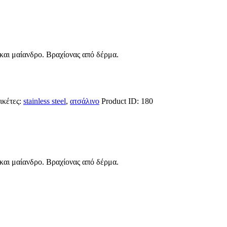
 και μαίανδρο. Βραχίονας από δέρμα.
ικέτες:
stainless steel
,
ατσάλινο
Product ID:
180
 και μαίανδρο. Βραχίονας από δέρμα.