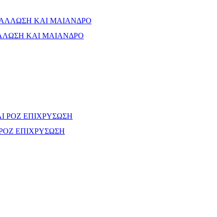
ΛΛΩΣΗ ΚΑΙ ΜΑΙΑΝΔΡΟ
 ΡΟΖ ΕΠΙΧΡΥΣΩΣΗ