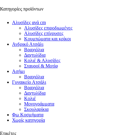
Κατηγορίες προϊόντων
Αλυσίδες ανά cm
Αλυσίδες επιροδιωμένες
Αλυσίδες επίχρυσες
Κουμπώματα και κρίκοι
Ανδρικό Ατσάλι
Βραχιόλια
Δαχτυλίδια
Κολιέ & Αλυσίδες
Σταυροί & Μοτίφ
Ασήμι
Βραχιόλια
Γυναικείο Ατσάλι
Βραχιόλια
Δαχτυλίδια
Κολιέ
Μονογράμματα
Σκουλαρίκια
Φω Κοσμήματα
Χωρίς κατηγορία
Ετικέτες