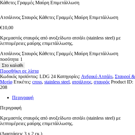
Κάθετες Γραμμές Μαύρη Επιμετάλλωση
Ατσάλινος Σταυρός Κάθετες Γραμμές Μαύρη Επιμετάλλωση
€
10
,
00
Κρεμαστός σταυρός από ανοξείδωτο ατσάλι (stainless steel) με
λεπτομέρειες μαύρης επιμετάλλωσης.
Ατσάλινος Σταυρός Κάθετες Γραμμές Μαύρη Επιμετάλλωση
ποσότητα
Στο καλαθι
Προσθήκη σε λίστα
Κωδικός προϊόντος:
LDG 24
Κατηγορίες:
Ανδρικό Ατσάλι
,
Σταυροί &
Μοτίφ
Ετικέτες:
cross
,
stainless steel
,
ατσάλινος
,
σταυρός
Product ID:
208
Περιγραφή
Περιγραφή
Κρεμαστός σταυρός από ανοξείδωτο ατσάλι (stainless steel) με
λεπτομέρειες μαύρης επιμετάλλωσης.
(Διαστάσεις 3 x 2 εκ.)