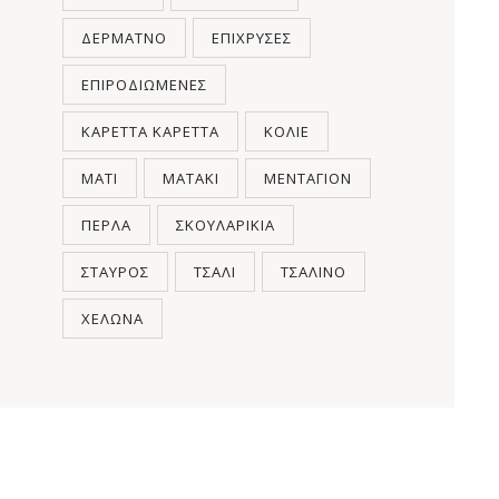
ΔΕΡΜΆΤΝΟ
ΕΠΊΧΡΥΣΕΣ
ΕΠΙΡΟΔΙΩΜΈΝΕΣ
ΚΑΡΈΤΤΑ ΚΑΡΈΤΤΑ
ΚΟΛΙΈ
ΜΆΤΙ
ΜΑΤΆΚΙ
ΜΕΝΤΑΓΙΌΝ
ΠΈΡΛΑ
ΣΚΟΥΛΑΡΊΚΙΑ
ΣΤΑΥΡΌΣ
ΤΣΆΛΙ
ΤΣΆΛΙΝΟ
ΧΕΛΏΝΑ