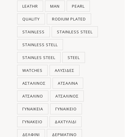
LEATHR
MAN
PEARL
QUALITY
RODIUM PLATED
STAINLESS
STAINLESS STEEL
STAINLESS STELL
STAINLES STEEL
STEEL
WATCHES
ΑΛΥΣΊΔΕΣ
ΑΣΤΆΛΙΝΟΣ
ΑΤΣΆΛΙΝΑ
ΑΤΣΆΛΙΝΟ
ΑΤΣΆΛΙΝΟΣ
ΓΥΝΑΙΚΕΊΑ
ΓΥΝΑΙΚΕΊΟ
ΓΥΝΑΚΕΊΟ
ΔΑΧΤΥΛΊΔΙ
ΔΕΛΦΊΝΙ
ΔΕΡΜΆΤΙΝΟ