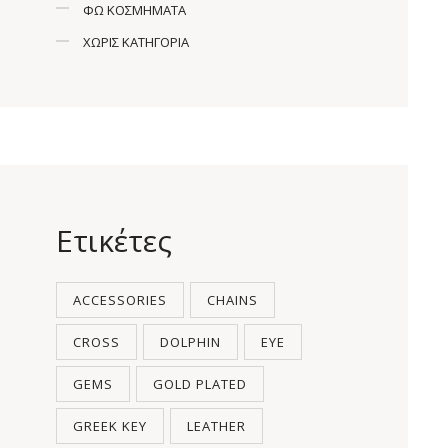
ΦΩ ΚΟΣΜΉΜΑΤΑ
ΧΩΡΊΣ ΚΑΤΗΓΟΡΊΑ
Ετικέτες
ACCESSORIES
CHAINS
CROSS
DOLPHIN
EYE
GEMS
GOLD PLATED
GREEK KEY
LEATHER