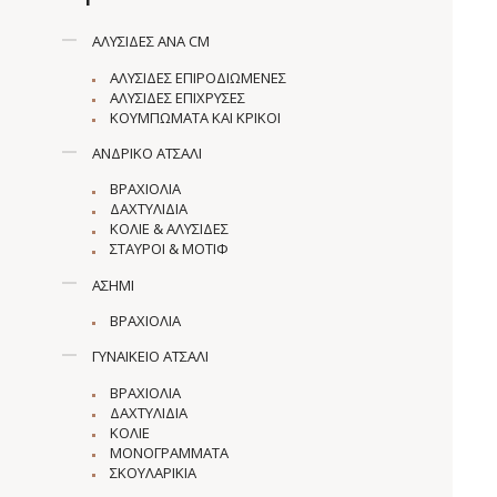
ΑΛΥΣΊΔΕΣ ΑΝΆ CM
ΑΛΥΣΊΔΕΣ ΕΠΙΡΟΔΙΩΜΈΝΕΣ
ΑΛΥΣΊΔΕΣ ΕΠΊΧΡΥΣΕΣ
ΚΟΥΜΠΏΜΑΤΑ ΚΑΙ ΚΡΊΚΟΙ
ΑΝΔΡΙΚΌ ΑΤΣΆΛΙ
ΒΡΑΧΙΌΛΙΑ
ΔΑΧΤΥΛΊΔΙΑ
ΚΟΛΙΈ & ΑΛΥΣΊΔΕΣ
ΣΤΑΥΡΟΊ & ΜΟΤΊΦ
ΑΣΉΜΙ
ΒΡΑΧΙΌΛΙΑ
ΓΥΝΑΙΚΕΊΟ ΑΤΣΆΛΙ
ΒΡΑΧΙΌΛΙΑ
ΔΑΧΤΥΛΊΔΙΑ
ΚΟΛΙΈ
ΜΟΝΟΓΡΆΜΜΑΤΑ
ΣΚΟΥΛΑΡΊΚΙΑ