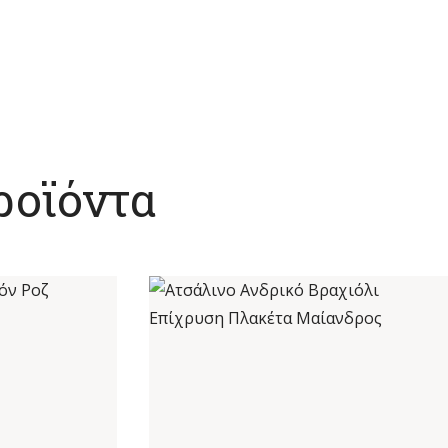
ροϊόντα
ΡΓΚΌΝ ΡΟΖ
ΑΤΣΆΛΙΝΟ ΑΝΔΡΙΚΌ ΒΡΑΧΙΌΛΙ
Ο
ΕΠΊΧΡΥΣΗ ΠΛΑΚΈΤΑ ΜΑΊΑΝΔΡΟΣ
€
19
,
50