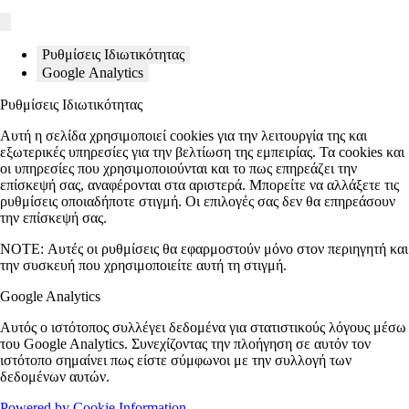
Ρυθμίσεις Ιδιωτικότητας
Google Analytics
Ρυθμίσεις Ιδιωτικότητας
Αυτή η σελίδα χρησιμοποιεί cookies για την λειτουργία της και
εξωτερικές υπηρεσίες για την βελτίωση της εμπειρίας. Τα cookies και
οι υπηρεσίες που χρησιμοποιούνται και το πως επηρεάζει την
επίσκεψή σας, αναφέρονται στα αριστερά. Μπορείτε να αλλάξετε τις
ρυθμίσεις οποιαδήποτε στιγμή. Οι επιλογές σας δεν θα επηρεάσουν
την επίσκεψή σας.
NOTE:
Αυτές οι ρυθμίσεις θα εφαρμοστούν μόνο στον περιηγητή και
την συσκευή που χρησιμοποιείτε αυτή τη στιγμή.
Google Analytics
Αυτός ο ιστότοπος συλλέγει δεδομένα για στατιστικούς λόγους μέσω
του Google Analytics. Συνεχίζοντας την πλοήγηση σε αυτόν τον
ιστότοπο σημαίνει πως είστε σύμφωνοι με την συλλογή των
δεδομένων αυτών.
Powered by Cookie Information