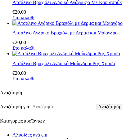
Ατσάλινο Βραχιόλι Ανδρικό Ανάγλυφο Με Καουτσούκ
€
20
,
00
Στο καλαθι
Ατσάλινο Ανδρικό Βραχιόλι με Δέρμα και Μαίανδρο
€
20
,
00
Στο καλαθι
Ατσάλινο Βραχιόλι Ανδρικό Μαίανδροι Ροζ Χρυσό
€
20
,
00
Στο καλαθι
Αναζήτηση
Αναζήτηση για:
Κατηγορίες προϊόντων
Αλυσίδες ανά cm