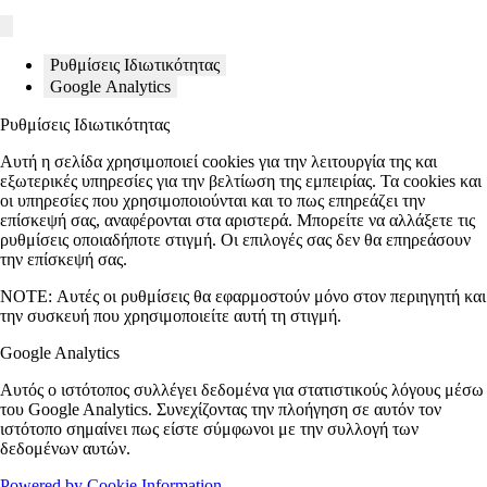
Ρυθμίσεις Ιδιωτικότητας
Google Analytics
Ρυθμίσεις Ιδιωτικότητας
Αυτή η σελίδα χρησιμοποιεί cookies για την λειτουργία της και
εξωτερικές υπηρεσίες για την βελτίωση της εμπειρίας. Τα cookies και
οι υπηρεσίες που χρησιμοποιούνται και το πως επηρεάζει την
επίσκεψή σας, αναφέρονται στα αριστερά. Μπορείτε να αλλάξετε τις
ρυθμίσεις οποιαδήποτε στιγμή. Οι επιλογές σας δεν θα επηρεάσουν
την επίσκεψή σας.
NOTE:
Αυτές οι ρυθμίσεις θα εφαρμοστούν μόνο στον περιηγητή και
την συσκευή που χρησιμοποιείτε αυτή τη στιγμή.
Google Analytics
Αυτός ο ιστότοπος συλλέγει δεδομένα για στατιστικούς λόγους μέσω
του Google Analytics. Συνεχίζοντας την πλοήγηση σε αυτόν τον
ιστότοπο σημαίνει πως είστε σύμφωνοι με την συλλογή των
δεδομένων αυτών.
Powered by Cookie Information