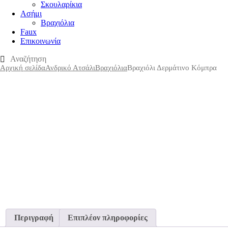
Σκουλαρίκια
Ασήμι
Βραχιόλια
Faux
Επικοινωνία
Αρχική σελίδα
Ανδρικό Ατσάλι
Βραχιόλια
Βραχιόλι Δερμάτινο Κόμπρα
Περιγραφή
Επιπλέον πληροφορίες