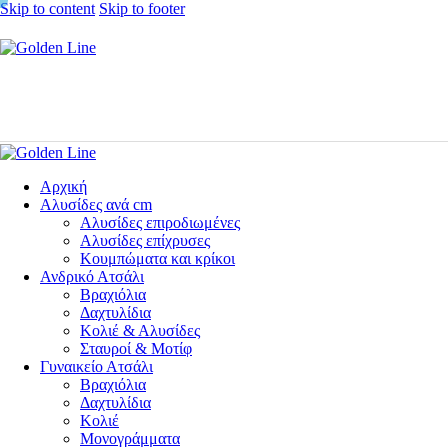
Skip to content
Skip to footer
Αρχική
Αλυσίδες ανά cm
Αλυσίδες επιροδιωμένες
Αλυσίδες επίχρυσες
Κουμπώματα και κρίκοι
Ανδρικό Ατσάλι
Βραχιόλια
Δαχτυλίδια
Κολιέ & Αλυσίδες
Σταυροί & Μοτίφ
Γυναικείο Ατσάλι
Βραχιόλια
Δαχτυλίδια
Κολιέ
Μονογράμματα