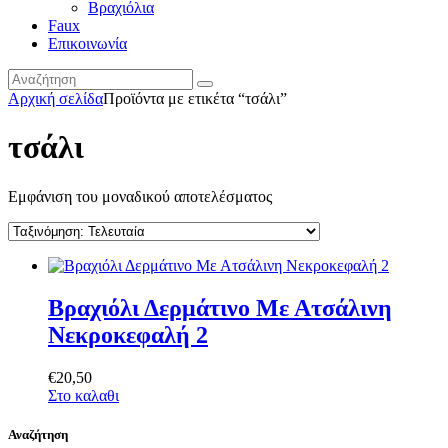
Βραχιόλια
Faux
Επικοινωνία
Αρχική σελίδα
Προϊόντα με ετικέτα “τσάλι”
τσάλι
Εμφάνιση του μοναδικού αποτελέσματος
Βραχιόλι Δερμάτινο Με Ατσάλινη
Νεκροκεφαλή 2
€
20
,
50
Στο καλαθι
Αναζήτηση